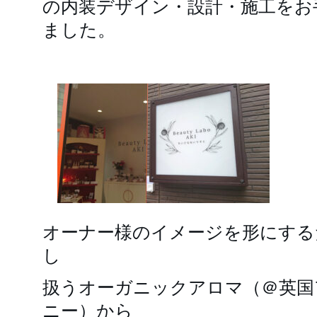
の内装デザイン・設計・施工をお
ました。
オーナー様のイメージを形にする
し
扱うオーガニックアロマ（＠英国
ニー）から