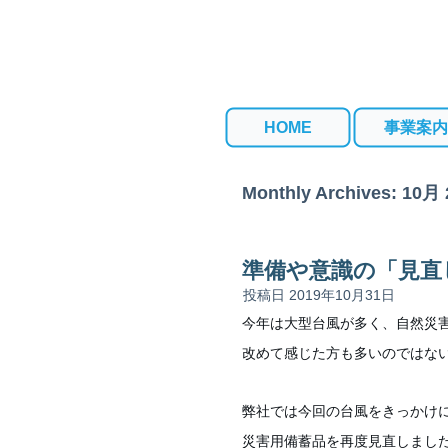
HOME
事業案内
Monthly Archives:
10月 
準備や意識の「見直
投稿日
2019年10月31日
今年は大型台風が多く、自然災
改めて感じた方も多いのではな
弊社では今回の台風をきっかけ
災害用備蓄品を再度見直しまし