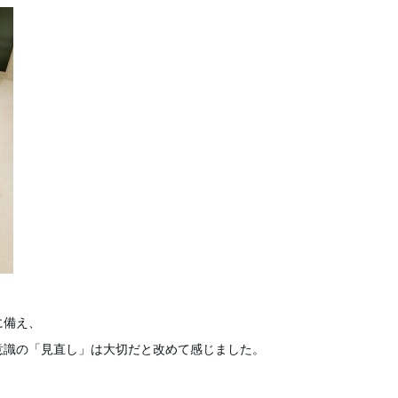
に備え、
意識の「見直し」は大切だと改めて感じました。