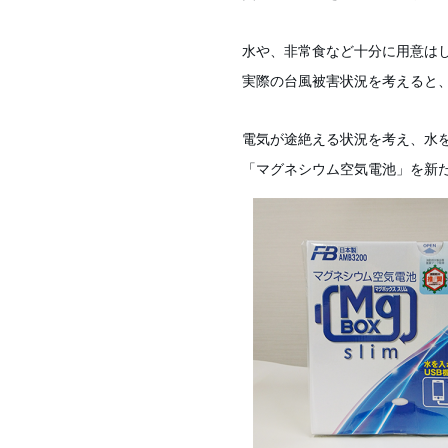
水や、非常食など十分に用意は
実際の台風被害状況を考えると
電気が途絶える状況を考え、水を
「マグネシウム空気電池」を新