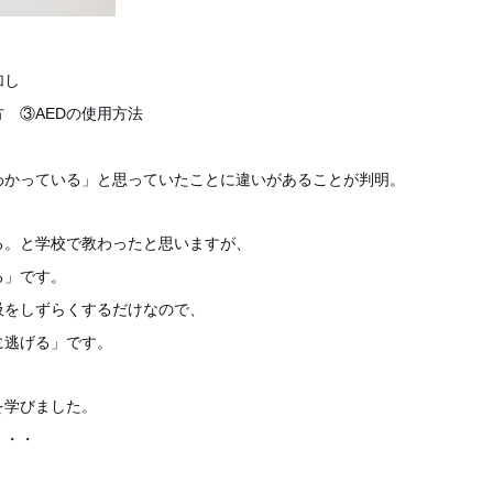
加し
 ③AEDの使用方法
わかっている」と思っていたことに違いがあることが判明。
る。と学校で教わったと思いますが、
る」です。
吸をしずらくするだけなので、
に逃げる」です。
を学びました。
・・・