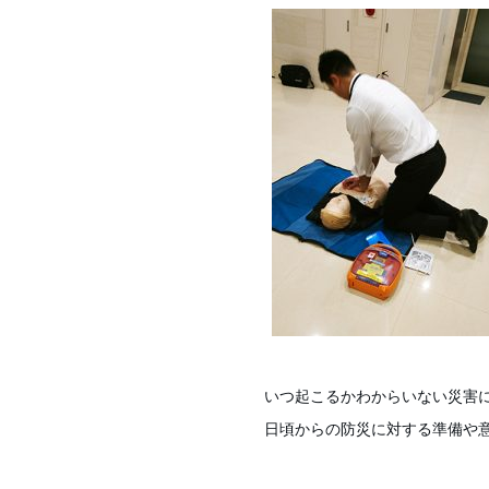
いつ起こるかわからいない災害
日頃からの防災に対する準備や