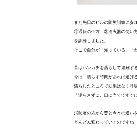
また先日のビルの防災訓練に参
①通報の仕方 ②消火器の使い方
を訓練しました。
そこで自分が「知っている」「
昔はハンカチを濡らして避難す
今は「濡らす時間があれば逃げ
濡らしたところで効果はなく呼
「濡らさずに、口に当ててすぐ
消防署の方から昔と今との違い
どんどん変わっていくのですね