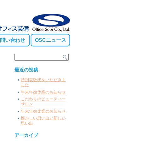
問い合わせ
OSCニュース
最近の投稿
特別表敬状をいただきま
した
年末年始休業のお知らせ
こだわりのビューティー
サロン
年末年始休業のお知らせ
懐かしい思い出と新しい
思い出
アーカイブ