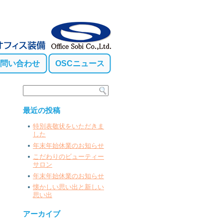
問い合わせ
OSCニュース
最近の投稿
特別表敬状をいただきま
した
年末年始休業のお知らせ
こだわりのビューティー
サロン
年末年始休業のお知らせ
懐かしい思い出と新しい
思い出
アーカイブ