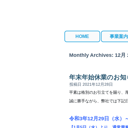
HOME
事業案内
Monthly Archives:
12月 
年末年始休業のお知
投稿日
2021年12月28日
平素は格別のお引立てを賜り、
誠に勝手ながら、弊社では下記
令和3年12月29日（水）
【1月5日（水）より、通常業