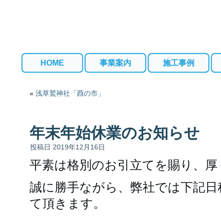
HOME
事業案内
施工事例
«
浅草鷲神社「酉の市」
年末年始休業のお知らせ
投稿日
2019年12月16日
平素は格別のお引立てを賜り、厚
誠に勝手ながら、弊社では下記日
て頂きます。