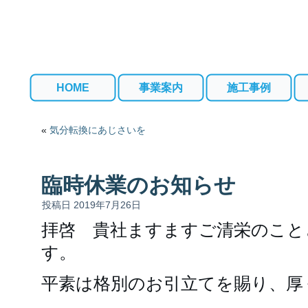
HOME
事業案内
施工事例
«
気分転換にあじさいを
臨時休業のお知らせ
投稿日
2019年7月26日
拝啓 貴社ますますご清栄のこと
す。
平素は格別のお引立てを賜り、厚