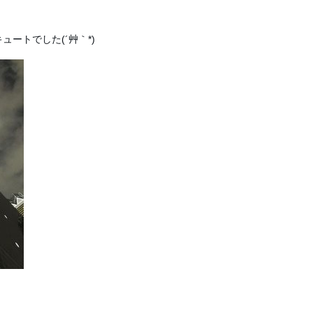
ートでした(´艸｀*)