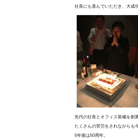
社長にも喜んでいただき、大成功＼(
先代の社長とオフィス装備を創業
たくさんの苦労をされながらも
5年後は50周年。