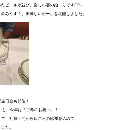
たビールが並び、楽しい宴の始まりです(^^♪
と飲みやすく、美味しいビールを堪能しました。
誕生日会も開催！
かも、今年は「古希のお祝い」！
とで、社員一同から日ごろの感謝を込めて
ました。