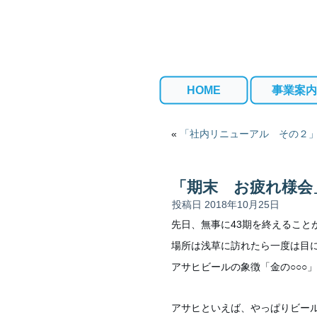
HOME
事業案内
«
「社内リニューアル その２
「期末 お疲れ様会
投稿日
2018年10月25日
先日、無事に43期を終えること
場所は浅草に訪れたら一度は目
アサヒビールの象徴「金の○○○
アサヒといえば、やっぱりビー