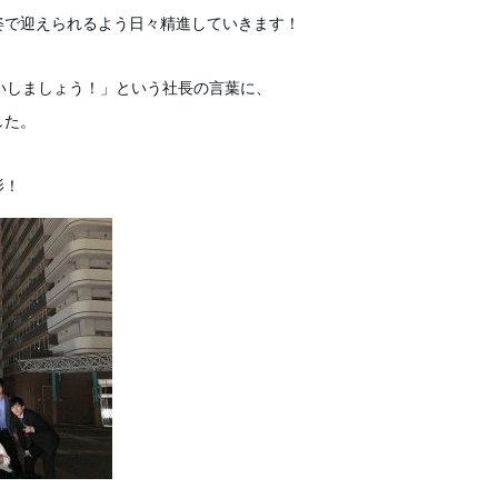
姿で迎えられるよう日々精進していきます！
いしましょう！」という社長の言葉に、
した。
影！