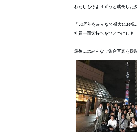
わたしも今よりずっと成長した
「50周年をみんなで盛大にお祝
社員一同気持ちをひとつにしま
最後にはみんなで集合写真を撮