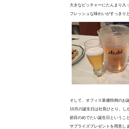
大きなピッチャーにたんまり入っ
フレッシュな味わいがすっきり
そして、オフィス装備恒例のお
10月の誕生日は社長ひとり。し
節目のめでたい誕生日というこ
サプライズプレゼントを用意し