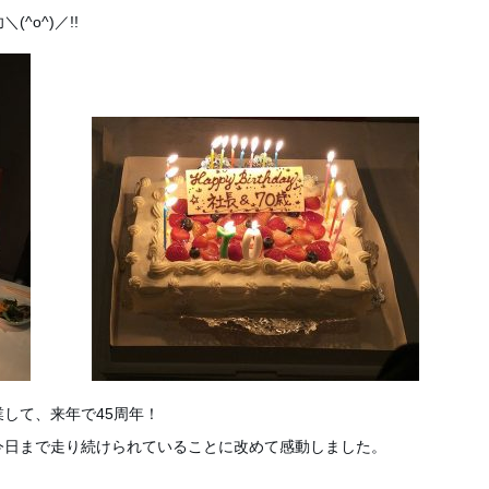
^o^)／!!
して、来年で45周年！
今日まで走り続けられていることに改めて感動しました。