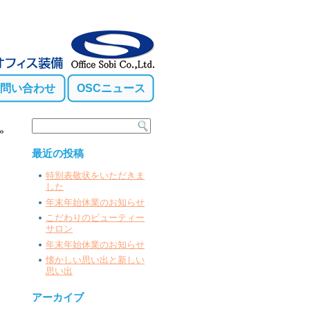
問い合わせ
OSCニュース
»
最近の投稿
特別表敬状をいただきま
した
年末年始休業のお知らせ
こだわりのビューティー
サロン
年末年始休業のお知らせ
懐かしい思い出と新しい
思い出
アーカイブ