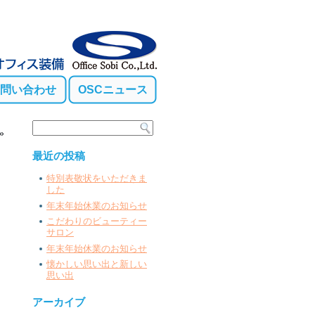
問い合わせ
OSCニュース
»
最近の投稿
特別表敬状をいただきま
した
年末年始休業のお知らせ
こだわりのビューティー
サロン
年末年始休業のお知らせ
懐かしい思い出と新しい
思い出
アーカイブ