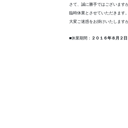
さて、誠に勝手ではございます
臨時休業とさせていただきます
大変ご迷惑をお掛けいたします
■休業期間：
２０１６年８月２日