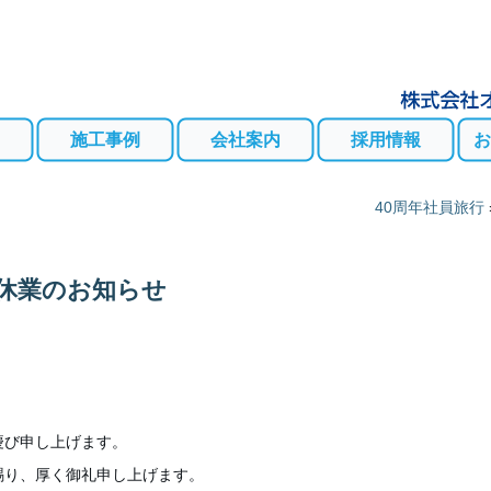
施工事例
会社案内
採用情報
お
40周年社員旅行
休業のお知らせ
慶び申し上げます。
賜り、厚く御礼申し上げます。