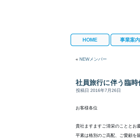
HOME
事業案内
«
NEWメンバー
社員旅行に伴う臨時
投稿日
2016年7月26日
お客様各位
貴社ますますご清栄のこととお
平素は格別のご高配、ご愛顧を